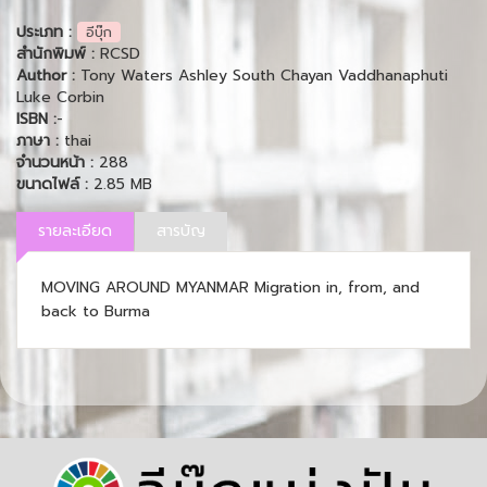
ประเภท :
อีบุ๊ก
สำนักพิมพ์ :
RCSD
Author :
Tony Waters Ashley South Chayan Vaddhanaphuti
Luke Corbin
ISBN :
-
ภาษา :
thai
จำนวนหน้า :
288
ขนาดไฟล์ :
2.85 MB
รายละเอียด
สารบัญ
MOVING AROUND MYANMAR Migration in, from, and
back to Burma