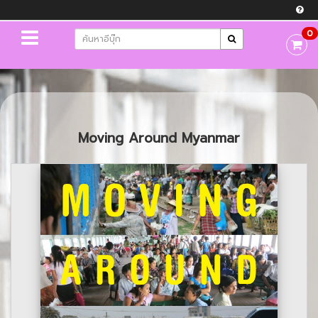
0
Moving Around Myanmar
Previous
Next