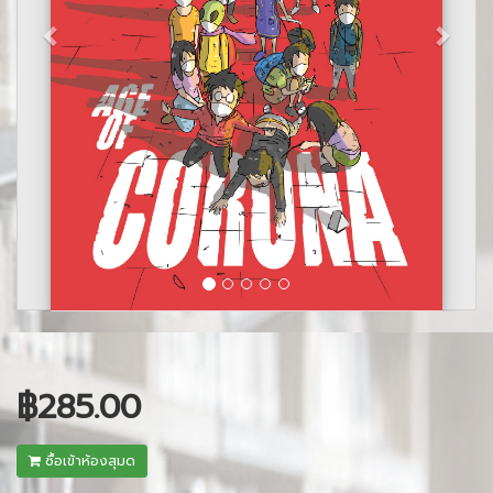
฿285.00
ซื้อเข้าห้องสุมด