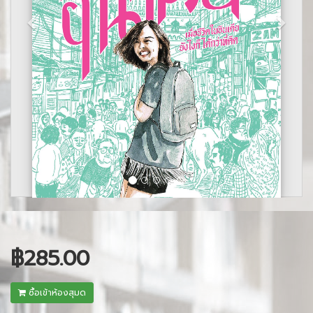
฿285.00
ซื้อเข้าห้องสุมด