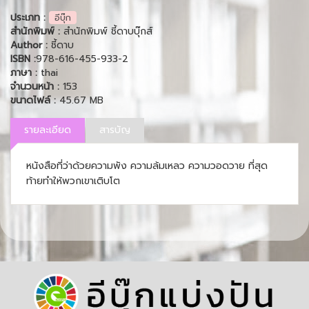
ประเภท :
อีบุ๊ก
สำนักพิมพ์ :
สำนักพิมพ์ ชี้ดาบบุ๊กส์
Author :
ชี้ดาบ
ISBN :
978-616-455-933-2
ภาษา :
thai
จำนวนหน้า :
153
ขนาดไฟล์ :
45.67 MB
รายละเอียด
สารบัญ
หนังสือที่ว่าด้วยความพัง ความล้มเหลว ความวอดวาย ที่สุด
ท้ายทำให้พวกเขาเติบโต