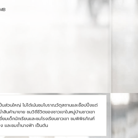
 MB
 เป็นส่วนใหญ่ ไม่ได้เน้นชมโบราณวัตุสถานและช๊อปปิ้งแต่
สินค้ามาขาย ชมวิถีชีวิตของชาวเขาในหมู่บ้านชาวเขา
่ยมเด็กนักเรียนและชมโรงเรียนชาวเขา ชมพิพิธภัณฑ์
ง และชมถ้ำนางฟ้า เป็นต้น