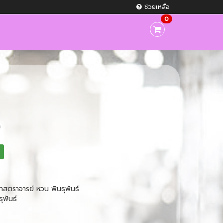
ช่วยเหลือ
0
สตราจารย์ หวน พินธุพันธ์
ุพันธ์