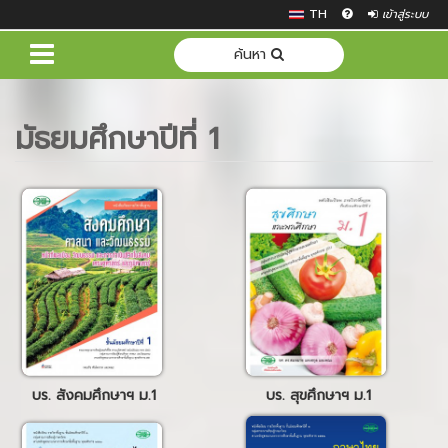
TH
เข้าสู่ระบบ
ค้นหา
มัธยมศึกษาปีที่ 1
บร. สังคมศึกษาฯ ม.1
บร. สุขศึกษาฯ ม.1