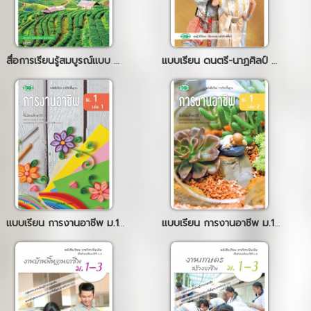
สื่อการเรียนรู้สมบูรณ์แบบ สังคม ม.1
แบบเรียน ดนตรี-นาฏศิลป์ ม.1
แบบเรียน การงานอาชีพ ม.1 เล่ม 1
แบบเรียน การงานอาชีพ ม.1 เล่ม 2