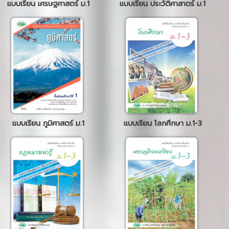
แบบเรียน เศรษฐศาสตร์ ม.1
แบบเรียน ประวัติศาสาตร์ ม.1
แบบเรียน ภูมิศาสตร์ ม.1
แบบเรียน โลกศึกษา ม.1-3