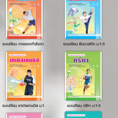
แบบเรียน การออกกำลังกาย ม.1-3
แบบเรียน ยิมนาสติก ม.1-3
แบบเรียน เทเบิลเทนนิส ม.1-3
แบบเรียน กรีฑา ม.1-3