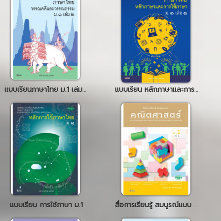
แบบเรียนภาษาไทย ม.1 เล่ม 2
แบบเรียน หลักภาษาเเละการใช้ภาษา ม.1 เล่ม 1
แบบเรียน การใช้ภาษา ม.1
สื่อการเรียนรู้ สมบูรณ์แบบ คณิตศาสตร์ ม.1 เล่ม 1