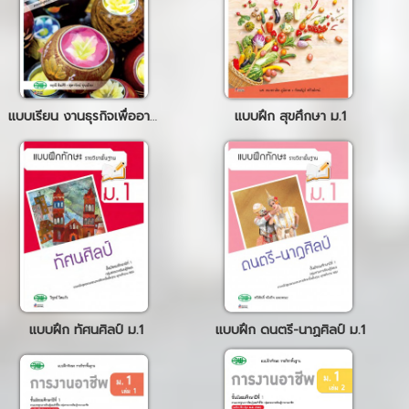
แบบเรียน งานธุรกิจเพื่ออาชีพ ม.1-3
แบบฝึก สุขศึกษา ม.1
แบบฝึก ทัศนศิลป์ ม.1
แบบฝึก ดนตรี-นาฏศิลป์ ม.1