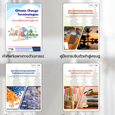
คำศัพท์เฉพาะทางด้านการเปลี่ยนแปลงสภาพภูมิอากาศ
คู่มือการปรับตัวเข้าสู่เศรษฐกิจสีเขียว (ท่องเที่ยว)