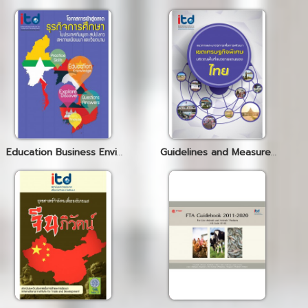
Education Business Environment of the Kingdom of Cambodia, Lao PDR, Myanmar and Vietnam
Guidelines and Measures for the Development of Special Economic Zones in the Border Areas of Thailand