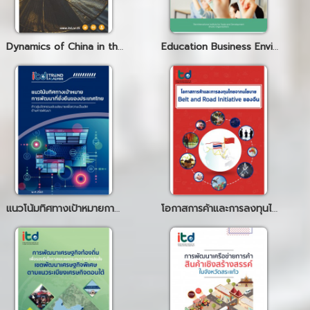
Dynamics of China in the Great Mekong Subregion and Their Implication for Thailand
Education Business Environment
แนวโน้มทิศทางเป้าหมายการพัฒนาที่ยั่งยืนของประเทศไทย
โอกาสการค้าและการลงทุนไทยจากนโยบาย Belt and Road Initaitive ของจีน