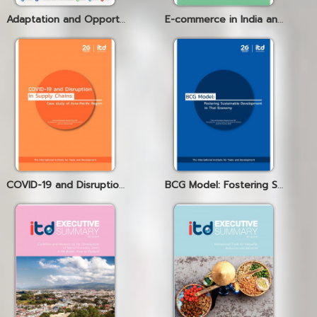
Adaptation and Opportunity Identification of Small and Medium-Sized Entrepreneurs in the E-commerce Market
E-commerce in India and Japan
COVID-19 and Disruption in Supply Chains: Case study of Asia-Pacific Region
BCG Model: Fostering Sustainable Development in Thai Economy