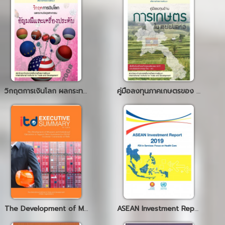
วิกฤตการเงินโลก ผลกระทบต่ออุตสาหกรรมอัญมณีและเครื่องประดับ
คู่มือลงทุนภาคเกษตรของ สปป.ลาว
The Development of Measures and Institutional Operations to Support Direct Investment in ASEAN Economic Community of SMEs
ASEAN Investment Report 2019 FDI in Services Focus on Health Care