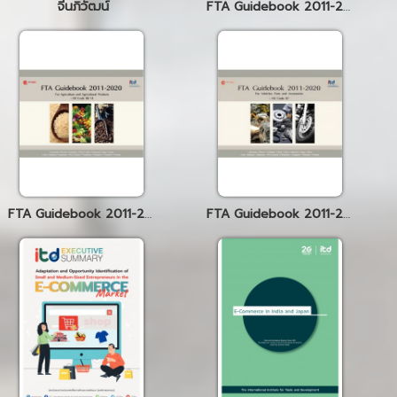
จีนภิวัฒน์
FTA Guidebook 2011-2020 Product : HS Code 01-05
FTA Guidebook 2011-2020 Product : HS Code 06-14
FTA Guidebook 2011-2020 Product : HS Code87