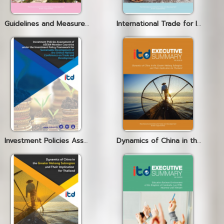
Guidelines and Measures for the Development of Special Economic Zones in the Border Areas of Thailand
International Trade for Inequality Reduction and Balanced
Investment Policies Assessment of ASEAN Member Countries under the Investment Policy Framework for Sustainable Development of the United Nations Conference on Trade and Development
Dynamics of China in the Great Mekong Subregion and Their Implication for Thailand