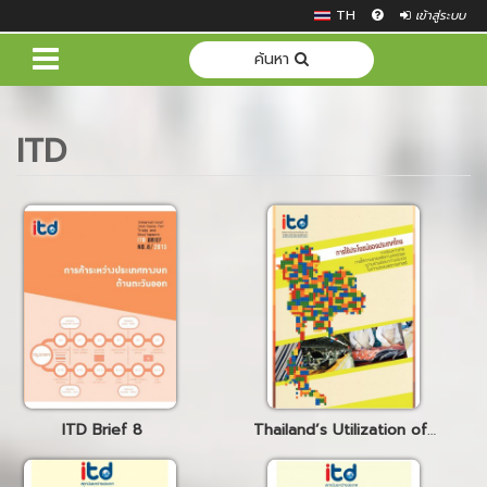
TH
เข้าสู่ระบบ
ค้นหา
ITD
ITD Brief 8
Thailand’s Utilization of Technical Assistance and Cooperation Chapters in Free Trade Agreements