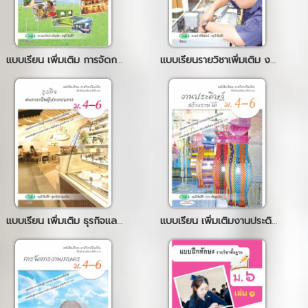
แบบเรียน เพิ่มเติม การจัดการในบ้าน ม.4-6
แบบเรียนรายวิชาเพิ่มเติม งานช่างพื้นฐานอาชีพ ม.4-6
แบบเรียน เพิ่มเติม ธุรกิจและการเป็นผู้ประกอบการ ม.4-6
แบบเรียน เพิ่มเติมงานประดิษฐ์สร้างรายได้ ม.4-6