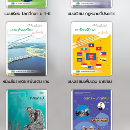
แบบเรียน โลกศึกษา ม.4-6
แบบเรียน กฎหมายที่ประชาชนควรรู้ ม.4-6
หนังสือรายวิชาเพิ่มเติม เศรษฐกิจพอเพียง ม.4-6
แบบเรียนเพิ่มเติม อาเซียน ม.4-6