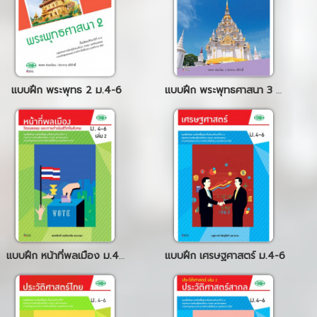
แบบฝึก พระพุทธ 2 ม.4-6
แบบฝึก พระพุทธศาสนา 3 ม.4-6
แบบฝึก หน้าที่พลเมือง ม.4-6 ล.2
แบบฝึก เศรษฐศาสตร์ ม.4-6