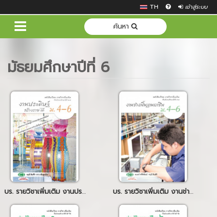
TH
เข้าสู่ระบบ
ค้นหา
มัธยมศึกษาปีที่ 6
บร. รายวิชาเพิ่มเติม งานประดิษฐ์สร้างรายได้ ม.4-6
บร. รายวิชาเพิ่มเติม งานช่างพื้นฐานอาชีพ ม.4-6