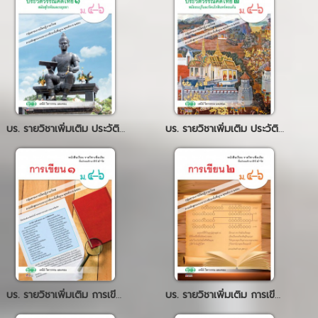
บร. รายวิชาเพิ่มเติม ประวัติวรรณคดีไทย 1 ม.4-6
บร. รายวิชาเพิ่มเติม ประวัติวรรณคดีไทย 2 ม.4-6
บร. รายวิชาเพิ่มเติม การเขียน 1 ม.4-6
บร. รายวิชาเพิ่มเติม การเขียน 2 ม.4-6