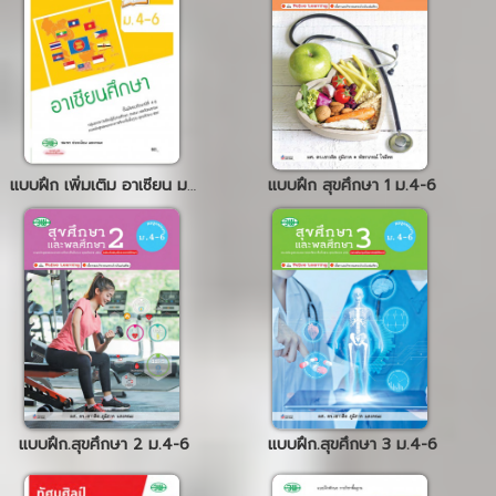
แบบฝึก เพิ่มเติม อาเซียน ม.4-6
แบบฝึก สุขศึกษา 1 ม.4-6
แบบฝึก.สุขศึกษา 2 ม.4-6
แบบฝึก.สุขศึกษา 3 ม.4-6