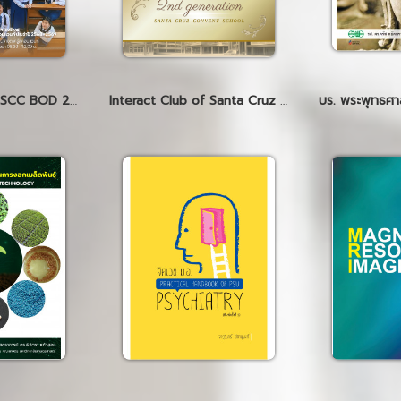
Interact Club of SCC BOD 2025-2026
Interact Club of Santa Cruz Convent BOD 2026-2027