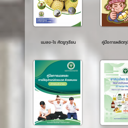
แมลง-ไร ศัตรูทุเรียน
คู่มือการผลิตท