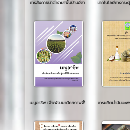
การสังคายนาตำรายาพื้นบ้านอีสาน: กรณีไข้หมากไม้
เมนูอาชีพ เพื่อพัฒนาศักยภาพฟื้นฟูรายได้ให้แก่เกษตรกร