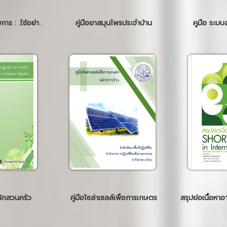
ยาสมุนไพร 32 รายการ : .ใช้อย่างไรให้ปลอดภัยและได้ผล
คู่มือยาสมุนไพรประจำบ้าน
คูมือ ระบบ
ผักสวนครัว
คู่มือโซล่าเซลล์เพื่อการเกษตร