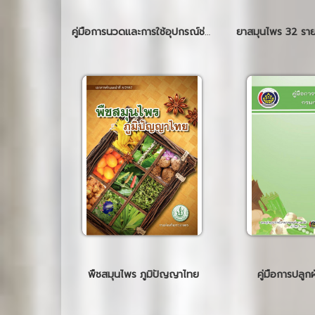
คู่มือการนวดและการใช้อุปกรณ์ช่วยนวดด้วยตนเอง สำหรับประชาชน
พืชสมุนไพร ภูมิปัญญาไทย
คู่มือการปลูก