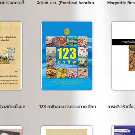
เทคโนโลยีการกระตุ้นการงอกเมล็ดพันธุ์ SEED ENHANCEMENT TECHNOLOGY
จิตเวช ม.อ. (Practical handbook of PSU psychiatry) พิมพ์ครั้งที่ 5
การผลิตน้ํามันมะพร้าวสกัดเย็นและการแปรรูปเพื่อใช้เป็นวัตถุดิบ สําหรับการผลิตเครื่องสําอางเชิงพาณิชย์
123 อาชีพเกษตรกรรมทางเลือก