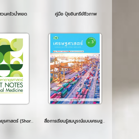
สวนครัวน้ำหยด
คู่มือ ปุ๋ยอินทรีย์ชีวภาพ
สรุปย่อเนื้อหาอายุรศาสตร์ (Short notes in internal medicine)
สื่อการเรียนรู้สมบูรณ์แบบเศรษฐศาสตร์ ม.3