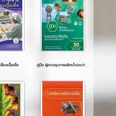
ี้ยงเนื้อเยื่อ
คู่มือ ผู้ควบคุมการผลิตน้ำประปา ระบบประปาผิวดิน รูปแบบของกรมทรัพยาการน้ำ