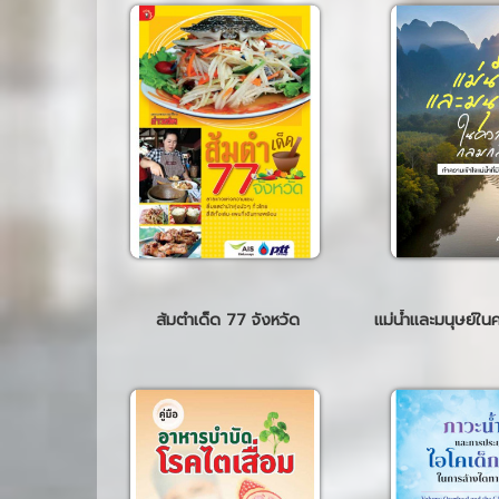
ส้มตำเด็ด 77 จังหวัด