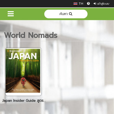
TH
เข้าสู่ระบบ
ค้นหา
World Nomads
Japan Insider Guide สูตรลับท่องเที่ยวญี่ปุ่น