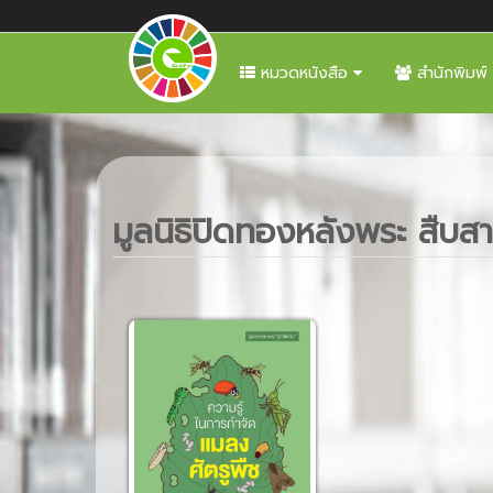
หมวดหนังสือ
สำนักพิมพ์
มูลนิธิปิดทองหลังพระ สืบ