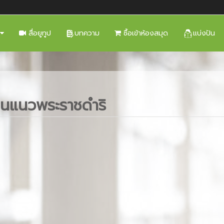
สื่อยูทูป
บทความ
ซื้อเข้าห้องสมุด
แบ่งปัน
สานแนวพระราชดำริ