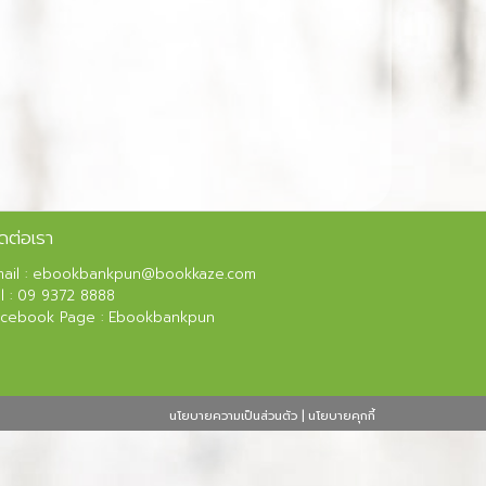
ดต่อเรา
ail :
ebookbankpun@bookkaze.com
l :
09 9372 8888
acebook Page :
Ebookbankpun
นโยบายความเป็นส่วนตัว
|
นโยบายคุกกี้