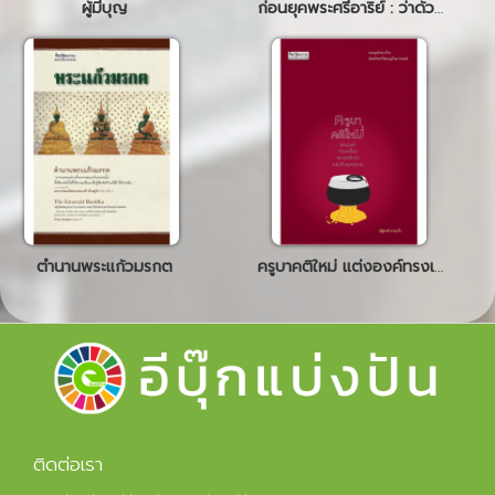
ผู้มีบุญ
ก่อนยุคพระศรีอาริย์ : ว่าด้วยศาสนา ความเชื่อ และศีลธรรม
ตำนานพระแก้วมรกต
ครูบาคติใหม่ แต่งองค์ทรงเครื่อง พุทธศรัทธาหลังกึ่งพุทธกาล
ติดต่อเรา