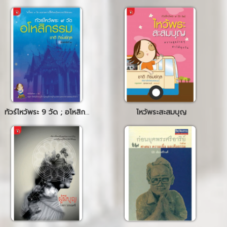
ทัวร์ไหว้พระ 9 วัด ; อโหสิกรรม
ไหว้พระสะสมบุญ