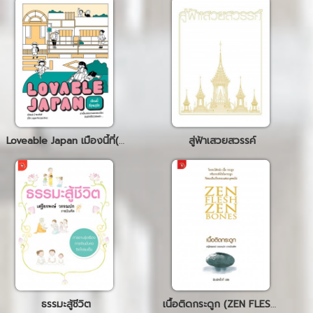
Loveable Japan เมืองนี้ที่(คน)รัก
สู่ฟ้าเสวยสวรรค์
ธรรมะสู้ชีวิต
เนื้อติดกระดูก (ZEN FLESH ZEN BONES)