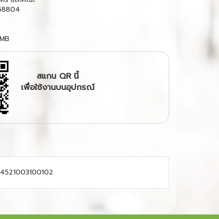
58804
 MB
สแกน QR นี้
เพื่อใช้งานบนอุปกรณ์
l.134521003100102