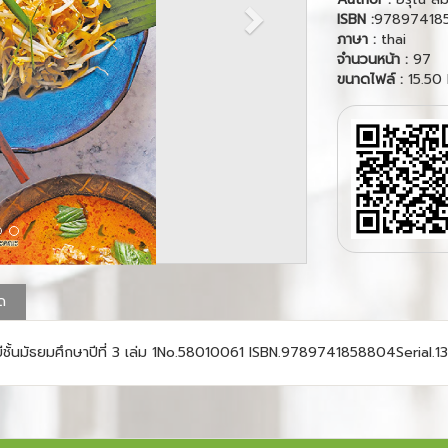
ISBN :
97897418
ภาษา :
thai
จำนวนหน้า :
97
ขนาดไฟล์ :
15.50
ุด
ลยีชั้นมัธยมศึกษาปีที่ 3 เล่ม 1No.58010061 ISBN.9789741858804Seria