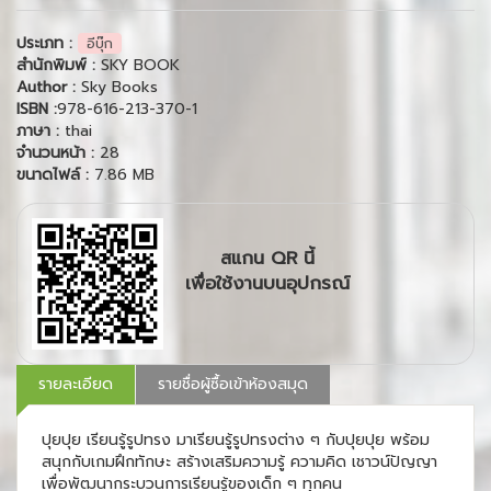
ประเภท :
อีบุ๊ก
สำนักพิมพ์ :
SKY BOOK
Author :
Sky Books
ISBN :
978-616-213-370-1
ภาษา :
thai
จำนวนหน้า :
28
ขนาดไฟล์ :
7.86 MB
สแกน QR นี้
เพื่อใช้งานบนอุปกรณ์
รายละเอียด
รายชื่อผู้ซื้อเข้าห้องสมุด
ปุยปุย เรียนรู้รูปทรง มาเรียนรู้รูปทรงต่าง ๆ กับปุยปุย พร้อม
สนุกกับเกมฝึกทักษะ สร้างเสริมความรู้ ความคิด เชาวน์ปัญญา
เพื่อพัฒนากระบวนการเรียนรู้ของเด็ก ๆ ทุกคน