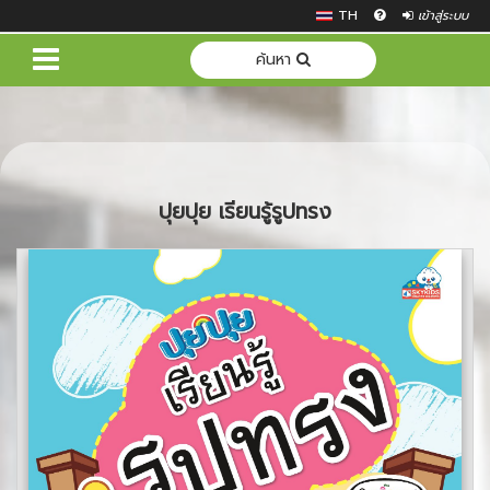
TH
เข้าสู่ระบบ
ค้นหา
ปุยปุย เรียนรู้รูปทรง
Previous
Next