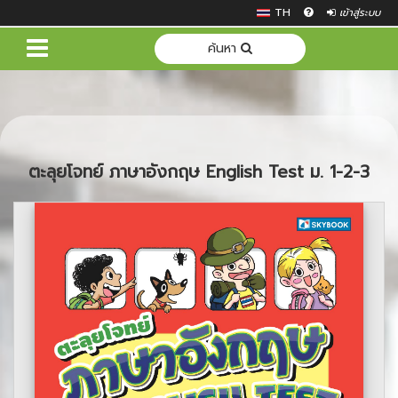
TH
เข้าสู่ระบบ
ค้นหา
ตะลุยโจทย์ ภาษาอังกฤษ English Test ม. 1-2-3
Previous
Next