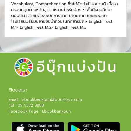
Vocabulary, Comprehension ซึ่งได้จัดทำเป็นอย่างดี เนื้อหา
ครอบคลุมตามหลักสูตร เหมาะสำหรับน้อง ๆ ชั้นมัธยมศึกษา
ตอนต้น เตรียมตัวสอบกลางภาค ปลายภาค และสอบเข้า
โรงเรียนมัธยมปลายชั้นนำทั่วประเทศสารบัญ- English Test
M.1- English Test M.2- English Test M.3
ติดต่อเรา
Email :
ebookbankpun@bookkaze.com
Tel :
09 9372 8888
Facebook Page :
Ebookbankpun