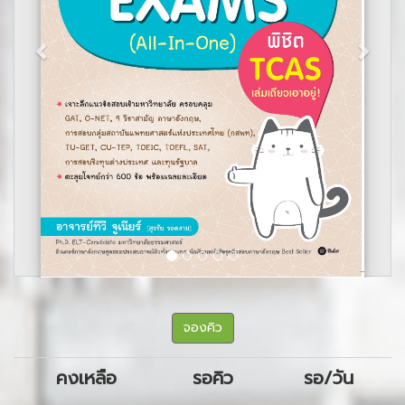
จองคิว
คงเหลือ
รอคิว
รอ/วัน