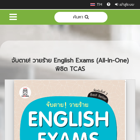
TH
เข้าสู่ระบบ
ค้นหา
จับตาย! วายร้าย English Exams (All-In-One)
พิชิต TCAS
Previous
Next