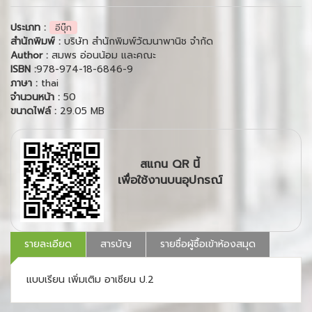
ประเภท :
อีบุ๊ก
สำนักพิมพ์ :
บริษัท สำนักพิมพ์วัฒนาพานิช จำกัด
Author :
สมพร อ่อนน้อม และคณะ
ISBN :
978-974-18-6846-9
ภาษา :
thai
จำนวนหน้า :
50
ขนาดไฟล์ :
29.05 MB
สแกน QR นี้
เพื่อใช้งานบนอุปกรณ์
รายละเอียด
สารบัญ
รายชื่อผู้ซื้อเข้าห้องสมุด
แบบเรียน เพิ่มเติม อาเซียน ป.2