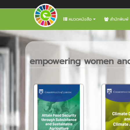
หมวดหนังสือ
สำนักพิมพ์
empowering women and 