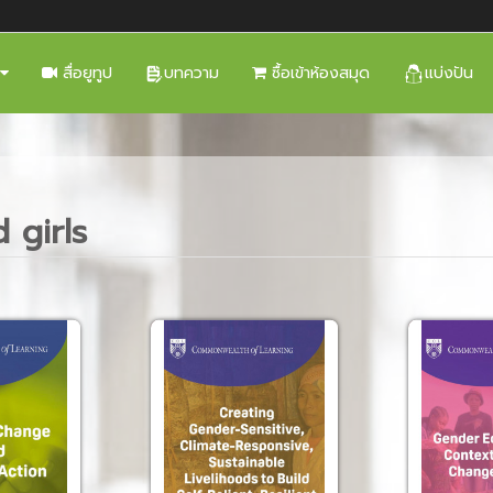
สื่อยูทูป
บทความ
ซื้อเข้าห้องสมุด
แบ่งปัน
girls