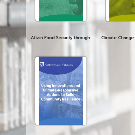
Attain Food Security through Subsistence and Sustainable Agriculture