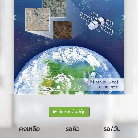
ยืมหนังสืออีบุ๊ก
คงเหลือ
รอคิว
รอ/วัน