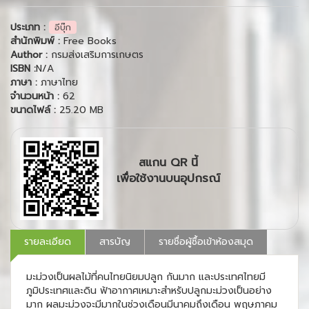
ประเภท :
อีบุ๊ก
สำนักพิมพ์ :
Free Books
Author :
กรมส่งเสริมการเกษตร
ISBN :
N/A
ภาษา :
ภาษาไทย
จำนวนหน้า :
62
ขนาดไฟล์ :
25.20 MB
สแกน QR นี้
เพื่อใช้งานบนอุปกรณ์
รายละเอียด
สารบัญ
รายชื่อผู้ซื้อเข้าห้องสมุด
มะม่วงเป็นผลไม้ที่คนไทยนิยมปลูก กันมาก และประเทศไทยมี
ภูมิประเทศและดิน ฟ้าอากาศเหมาะสำหรับปลูกมะม่วงเป็นอย่าง
มาก ผลมะม่วงจะมีมากในช่วงเดือนมีนาคมถึงเดือน พฤษภาคม