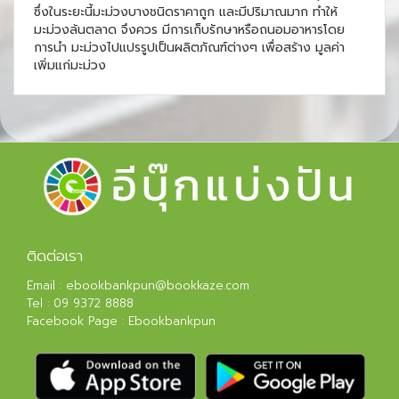
ซึ่งในระยะนี้มะม่วงบางชนิดราคาถูก และมีปริมาณมาก ทำให้
มะม่วงล้นตลาด จึงควร มีการเก็บรักษาหรือถนอมอาหารโดย
การนำ มะม่วงไปแปรรูปเป็นผลิตภัณฑ์ต่างๆ เพื่อสร้าง มูลค่า
เพิ่มแก่มะม่วง
ติดต่อเรา
Email :
ebookbankpun@bookkaze.com
Tel :
09 9372 8888
Facebook Page :
Ebookbankpun