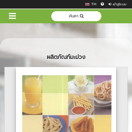
TH
เข้าสู่ระบบ
ค้นหา
ผลิตภัณฑ์มะม่วง
Previous
Next