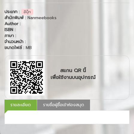
ประเภท :
อีบุ๊ก
สำนักพิมพ์ :
Nanmeebooks
Author :
ISBN :
ภาษา :
จำนวนหน้า :
ขนาดไฟล์ :
MB
สแกน QR นี้
เพื่อใช้งานบนอุปกรณ์
รายละเอียด
รายชื่อผู้ซื้อเข้าห้องสมุด