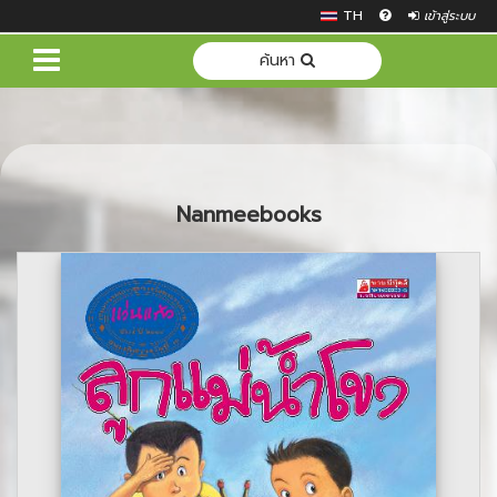
TH
เข้าสู่ระบบ
ค้นหา
Nanmeebooks
Previous
Next